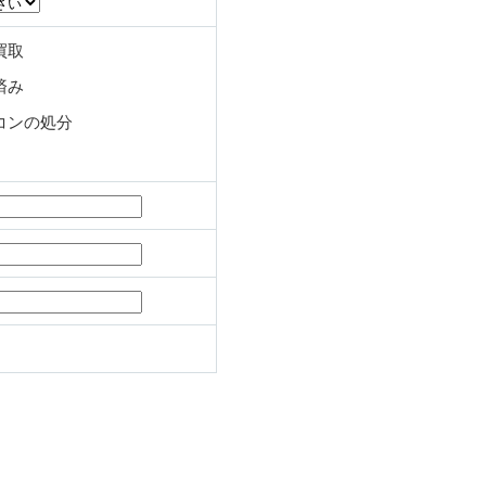
買取
済み
コンの処分