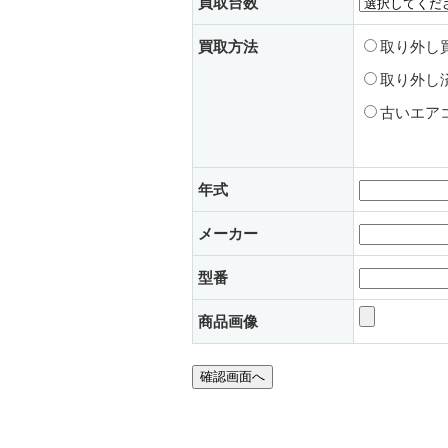
買取台数
買取方法
取り外し
取り外し
古いエア
年式
メーカー
型番
商品画像