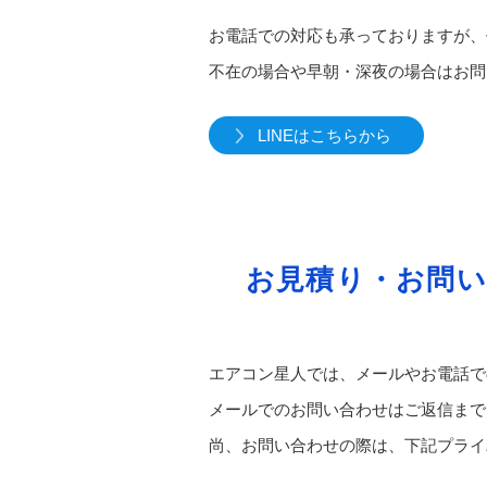
お電話での対応も承っておりますが、
不在の場合や早朝・深夜の場合はお問
LINEはこちらから
お見積り・お問
エアコン星人では、メールやお電話で
メールでのお問い合わせはご返信まで
尚、お問い合わせの際は、下記プライ