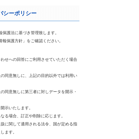
バシーポリシー
報保護法に基づき管理致します。
情報保護方針」をご確認ください。
合わせへの回答にご利用させていただく場合
人の同意無しに、上記の目的以外では利用い
人の同意無しに第三者に対しデータを開示・
。
を開示いたします。
異なる場合、訂正や削除に応じます。
取扱に関して適用される法令、国が定める指
たします。