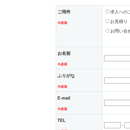
ご用件
求人への
お見積り
※必須
お問い合
お名前
※必須
ふりがな
※必須
E-mail
※必須
TEL
-