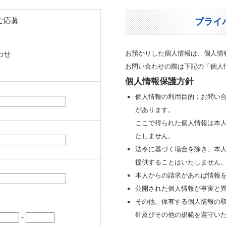
ご応募
プライ
わせ
お預かりした個人情報は、個人情
お問い合わせの際は下記の「個人
個人情報保護方針
個人情報の利用目的：お問い
があります。
ここで得られた個人情報は本
たしません。
法令に基づく場合を除き、本
提供することはいたしません
本人からの請求があれば情報
公開された個人情報が事実と
その他、保有する個人情報の
針及びその他の規範を遵守い
-