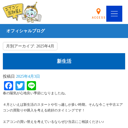
オフィシャルブログ
月別アーカイブ:
2025年4月
新生活
投稿日
2025年4月3日
Facebook
Twitter
Line
春の陽気が心地良い季節になりましたね。
４月といえば新生活のスタートや引っ越しが多い時期。そんな今こそ中古エア
コンの買取りや購入を考える絶好のタイミングです！
エアコンの買い替えを考えているならぜひ当店にご相談ください♪