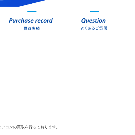
り
！
エアコンの買取を行っております。