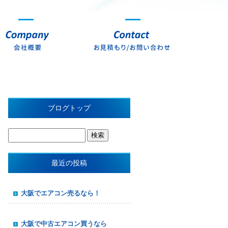
ブログトップ
最近の投稿
大阪でエアコン売るなら！
大阪で中古エアコン買うなら