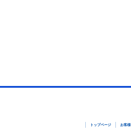
トップページ
お客様