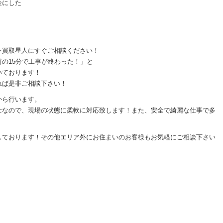
金にした
ン買取星人にすぐご相談ください！
の15分で工事が終わった！」と
いております！
れば是非ご相談下さい！
から行います。
士なので、現場の状態に柔軟に対応致します！また、安全で綺麗な仕事で多
しております！その他エリア外にお住まいのお客様もお気軽にご相談下さい