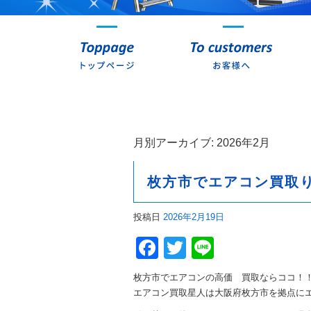
月別アーカイブ:
2026年2月
枚方市でエアコン買取
投稿日
2026年2月19日
Facebook
Twitter
Line
枚方市でエアコンの高価 買取ならココ！
エアコン買取星人は大阪府枚方市を拠点に