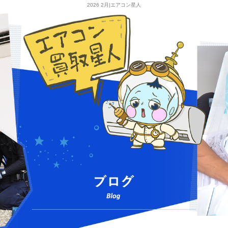
2026 2月|エアコン星人