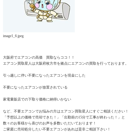
image1_6.jpeg
大阪府でエアコンの高価 買取ならココ！！
エアコン買取星人は大阪府枚方市を拠点にエアコンの買取を行っております。
引っ越しに伴い不要になったエアコンを現金にした
不要になったエアコンが放置されている
家電量販店での下取り価格に納得いかない
など、不要エアコンでお悩みの方はエアコン買取星人にすぐご相談ください！
「予想以上の価格で売却できた！」「出勤前の15分で工事が終わった！」と
数々のお客様から喜びのお声を多数いただいております！
ご家庭に売却処分したい不要エアコンがあれば是非ご相談下さい！