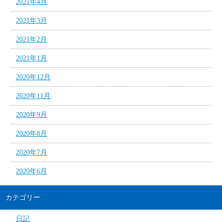
2021年4月
2021年3月
2021年2月
2021年1月
2020年12月
2020年11月
2020年9月
2020年8月
2020年7月
2020年6月
カテゴリー
日記