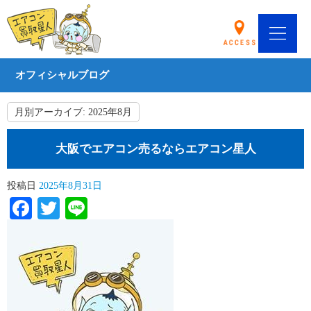
オフィシャルブログ
月別アーカイブ:
2025年8月
大阪でエアコン売るならエアコン星人
投稿日
2025年8月31日
Facebook
Twitter
Line