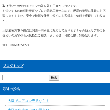
取り付いた状態のエアコンの取り外し工事から行います。
お伺いするのは経験豊富なプロの電気工事士なので、現場の状態に柔軟に対応
致します！また、安全で綺麗な仕事で多くのお客様より信頼を獲得しておりま
す。
大阪府枚方市を拠点に関西一円を主に対応しております！その他エリア外にお
住まいのお客様もお気軽にご相談下さいませ。可能な限り対応致します。
TEL：080-8307-1223
ブログトップ
最近の投稿
大阪でエアコン売るなら！