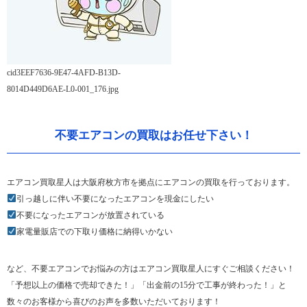
cid3EEF7636-9E47-4AFD-B13D-
8014D449D6AE-L0-001_176.jpg
不要エアコンの買取はお任せ下さい！
エアコン買取星人は大阪府枚方市を拠点にエアコンの買取を行っております。
引っ越しに伴い不要になったエアコンを現金にしたい
不要になったエアコンが放置されている
家電量販店での下取り価格に納得いかない
など、不要エアコンでお悩みの方はエアコン買取星人にすぐご相談ください！
「予想以上の価格で売却できた！」「出金前の15分で工事が終わった！」と
数々のお客様から喜びのお声を多数いただいております！