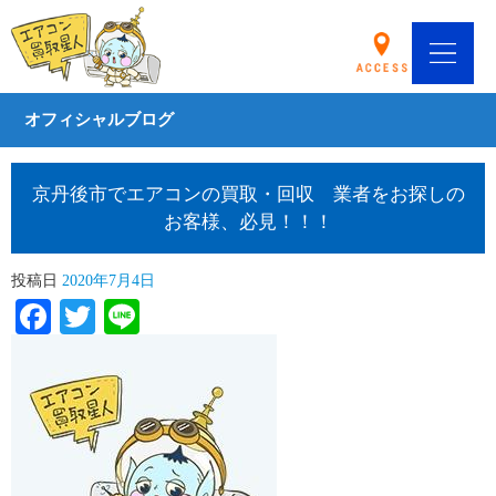
オフィシャルブログ
京丹後市でエアコンの買取・回収 業者をお探しの
お客様、必見！！！
投稿日
2020年7月4日
Facebook
Twitter
Line