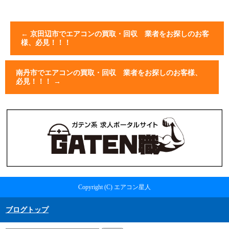
←
京田辺市でエアコンの買取・回収 業者をお探しのお客
様、必見！！！
南丹市でエアコンの買取・回収 業者をお探しのお客様、
必見！！！
→
Copyright (C) エアコン星人
ブログトップ